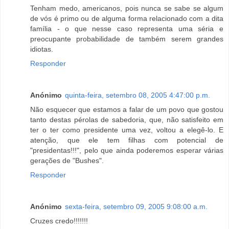
Tenham medo, americanos, pois nunca se sabe se algum
de vós é primo ou de alguma forma relacionado com a dita
família - o que nesse caso representa uma séria e
preocupante probabilidade de também serem grandes
idiotas.
Responder
Anónimo
quinta-feira, setembro 08, 2005 4:47:00 p.m.
Não esquecer que estamos a falar de um povo que gostou
tanto destas pérolas de sabedoria, que, não satisfeito em
ter o ter como presidente uma vez, voltou a elegê-lo. E
atenção, que ele tem filhas com potencial de
"presidentas!!!", pelo que ainda poderemos esperar várias
gerações de "Bushes".
Responder
Anónimo
sexta-feira, setembro 09, 2005 9:08:00 a.m.
Cruzes credo!!!!!!!