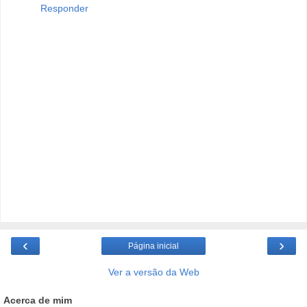
Responder
‹
›
Página inicial
Ver a versão da Web
Acerca de mim