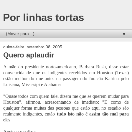
Por linhas tortas
▼
quinta-feira, setembro 08, 2005
Quero aplaudir
A mãe do presidente norte-americano, Barbara Bush, disse estar
convencida de que os indigentes recebidos em Houston (Texas)
estão melhor do que antes da passagem do furacão Katrina pelo
Luisiana, Mississipi e Alabama
"Quase todos com quem falei dizem-me que se querem mudar para
Houston", afirmou, acrescentando de imediato: "E como de
qualquer forma muitas das pessoas que estão aqui no estádio são
realmente indigentes, então
tudo isto não é assim tão mal para
eles
Apetece-me dizer