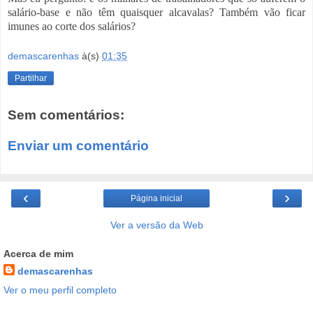
salário-base e não têm quaisquer alcavalas? Também vão ficar
imunes ao corte dos salários?
demascarenhas
à(s)
01:35
Partilhar
Sem comentários:
Enviar um comentário
‹
›
Página inicial
Ver a versão da Web
Acerca de mim
demascarenhas
Ver o meu perfil completo